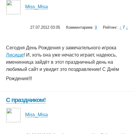
Miss_Misa
27.07.2012 03:05
Комментариев:
9
Рейтинг:
↑
7
↓
Сегодня День Рождения у замечательного игрока
Лисище
! И, хоть она уже нечасто играет, надеюсь,
именинница зайдёт в этот праздничный день на
любимый сайт и увидит это поздравление! С Днём
Рождения!!!
С праздником!
Miss_Misa