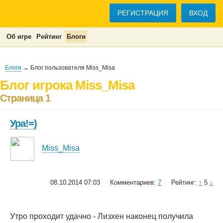
РЕГИСТРАЦИЯ
ВХОД
Об игре
Рейтинг
Блоги
Блоги
→ Блог пользователя Miss_Misa
Блог игрока Miss_Misa
Страница 1
Ура!=)
Miss_Misa
08.10.2014 07:03
Комментариев:
7
Рейтинг:
↑
5
↓
Утро проходит удачно - Лизхен наконец получила