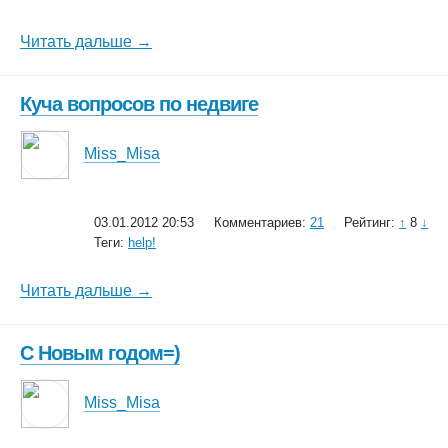
Читать дальше →
Куча вопросов по недвиге
Miss_Misa
03.01.2012 20:53
Комментариев:
21
Рейтинг:
↑
8
↓
Теги:
help!
Читать дальше →
С Новым годом=)
Miss_Misa