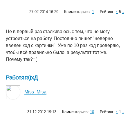
27.02.2014 16:29
Комментариев:
1
Рейтинг:
↑
5
↓
Не в первый раз сталкиваюсь с тем, что не могу
устроиться на работу. Постоянно пишет "неверно
введен код с картинки". Уже по 10 раз код проверяю,
чтобы всё правильно было, а результат тот же.
Почему так?=(
Работяга)хД
Miss_Misa
31.12.2012 19:13
Комментариев:
10
Рейтинг:
↑
1
↓