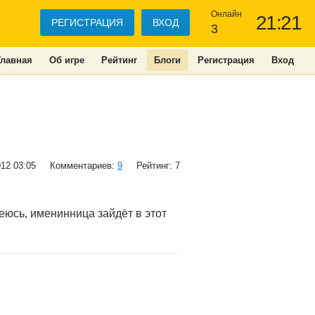
Онлайн
21:21
РЕГИСТРАЦИЯ
ВХОД
3
Главная
Об игре
Рейтинг
Блоги
Регистрация
Вход
012 03:05
Комментариев:
9
Рейтинг: 7
адеюсь, именинница зайдёт в этот