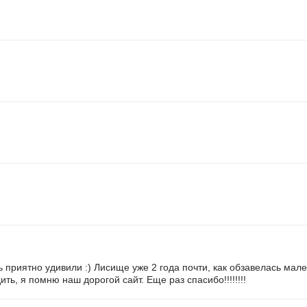
ь приятно удивили :) Лисище уже 2 года почти, как обзавелась ма
ить, я помню наш дорогой сайт. Еще раз спасибо!!!!!!!!