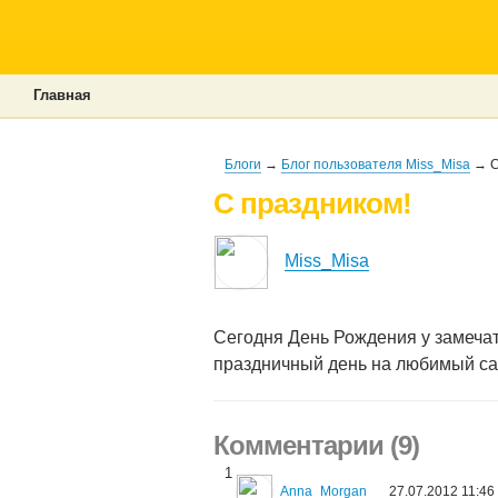
Главная
Блоги
→
Блог пользователя Miss_Misa
→ С
С праздником!
Miss_Misa
Сегодня День Рождения у замеча
праздничный день на любимый сай
Комментарии (9)
1
Anna_Morgan
27.07.2012 11:46