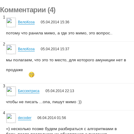
Комментарии (4)
1
ВелоКоза
05.04.2014 15:36
потому что ранила мимо, а где это мимо, это вопрос..
2
ВелоКоза
05.04.2014 15:37
мы полагаем, что это то место, для которого амуниции нет в
продаже
3
Биссектриса
05.04.2014 22:13
чтобы не писать ...опа, пишут мимо :))
4
decoder
06.04.2014 01:56
=) несколько позже будем разбираться с алгоритмами в