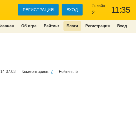
Онлайн
11:35
РЕГИСТРАЦИЯ
ВХОД
2
Главная
Об игре
Рейтинг
Блоги
Регистрация
Вход
014 07:03
Комментариев:
7
Рейтинг: 5