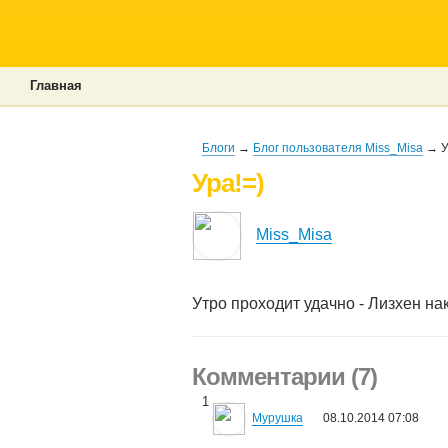
Главная
Блоги
→
Блог пользователя Miss_Misa
→ У
Ура!=)
Miss_Misa
Утро проходит удачно - Лизхен н
Комментарии (7)
1
Мурушка
08.10.2014 07:08