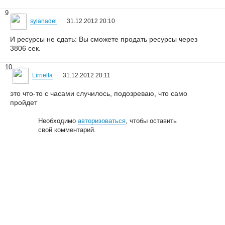
9
sylanadel
31.12.2012 20:10
И ресурсы не сдать: Вы сможете продать ресурсы через
3806 сек.
10
Lirriella
31.12.2012 20:11
это что-то с часами случилось, подозреваю, что само
пройдет
Необходимо
авторизоваться
, чтобы оставить
свой комментарий.