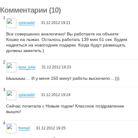
Комментарии (10)
1
sylanadel
31.12.2012 19:21
Все совершенно аналогично! Вы работаете на объекте
Кошко на лыжах. Осталось работать 139 мин 51 сек. Будем
надеяться на новогодние подарки. Когда будут размещать
должны заметить:)
2
kysa_julia
31.12.2012 19:23
Ыыыыыы.... И у меня 150 минут работы выскочило....)))
3
sylanadel
31.12.2012 19:24
Сейчас почитала с Новым годом! Классное поздравление
вышло!
4
fremail
31.12.2012 19:25