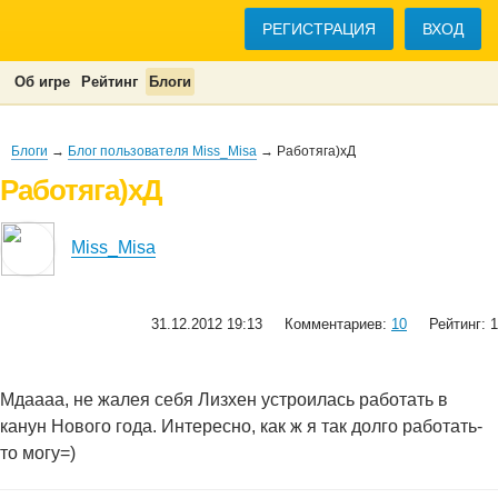
РЕГИСТРАЦИЯ
ВХОД
Об игре
Рейтинг
Блоги
Блоги
→
Блог пользователя Miss_Misa
→ Работяга)хД
Работяга)хД
Miss_Misa
31.12.2012 19:13
Комментариев:
10
Рейтинг: 1
Мдаааа, не жалея себя Лизхен устроилась работать в
канун Нового года. Интересно, как ж я так долго работать-
то могу=)