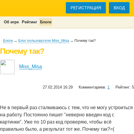
РЕГИСТРАЦИЯ
ВХОД
Об игре
Рейтинг
Блоги
Блоги
→
Блог пользователя Miss_Misa
→ Почему так?
Почему так?
Miss_Misa
27.02.2014 16:29
Комментариев:
1
Рейтинг: 5
Не в первый раз сталкиваюсь с тем, что не могу устроиться
на работу. Постоянно пишет "неверно введен код с
картинки". Уже по 10 раз код проверяю, чтобы всё
правильно было, а результат тот же. Почему так?=(