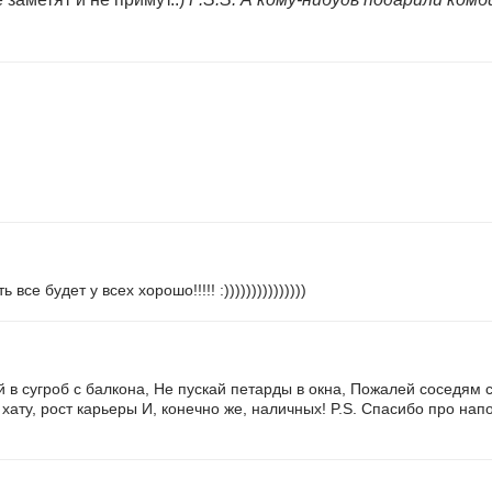
 все будет у всех хорошо!!!!! :)))))))))))))))
й в сугроб с балкона, Не пускай петарды в окна, Пожалей соседям 
 хату, рост карьеры И, конечно же, наличных! P.S. Спасибо про нап