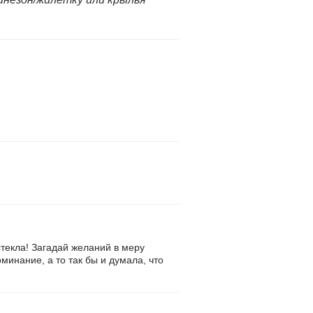
стекла! Загадай желаний в меру
оминание, а то так бы и думала, что