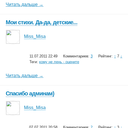
Читать дальше →
Мои стихи. Да-да, детские...
Miss_Misa
11.07.2011 22:49
Комментариев:
3
Рейтинг:
↑
7
↓
Теги:
кому не лень - оцените
Читать дальше →
Спасибо админам)
Miss_Misa
07.07.2011 20:58
Комментариев:
2
Рейтинг:
↑
3
↓