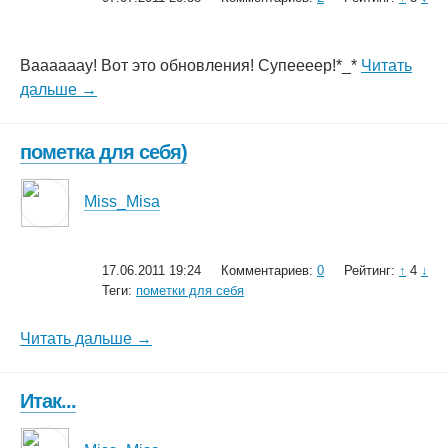
Ваааааау! Вот это обновления! Супеееер!*_*
Читать
дальше →
пометка для себя)
Miss_Misa
17.06.2011 19:24
Комментариев:
0
Рейтинг:
↑
4
↓
Теги:
пометки для себя
Читать дальше →
Итак...