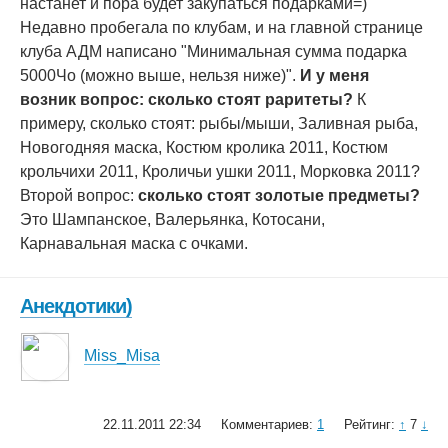
настанет и пора будет закупаться подарками=)
Недавно пробегала по клубам, и на главной странице
клуба АДМ написано "Минимальная сумма подарка
5000Чо (можно выше, нельзя ниже)".
И у меня
возник вопрос: сколько стоят раритеты?
К
примеру, сколько стоят: рыбы/мыши, Заливная рыба,
Новогодняя маска, Костюм кролика 2011, Костюм
крольчихи 2011, Кроличьи ушки 2011, Морковка 2011?
Второй вопрос:
сколько стоят золотые предметы?
Это Шампанское, Валерьянка, Котосани,
Карнавальная маска с очками.
Анекдотики)
Miss_Misa
22.11.2011 22:34
Комментариев:
1
Рейтинг:
↑
7
↓