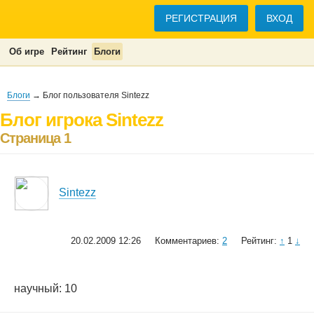
РЕГИСТРАЦИЯ
ВХОД
Об игре
Рейтинг
Блоги
Блоги
→ Блог пользователя Sintezz
Блог игрока Sintezz
Страница 1
Sintezz
20.02.2009 12:26
Комментариев:
2
Рейтинг:
↑
1
↓
научный: 10