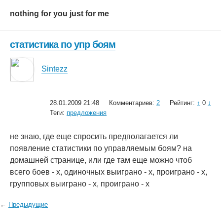
nothing for you just for me
статистика по упр боям
Sintezz
28.01.2009 21:48
Комментариев:
2
Рейтинг:
↑
0
↓
Теги:
предложения
не знаю, где еще спросить предполагается ли
появление статистики по управляемым боям? на
домашней странице, или где там еще можно чтоб
всего боев - х, одиночных выиграно - х, проиграно - х,
групповых выиграно - х, проиграно - х
←
Предыдущие