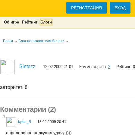
РЕГИСТРАЦИЯ
ВХОД
Об игре
Рейтинг
Блоги
Блоги
→
Блог пользователя Sintezz
→
Sintezz
12.02.2009 21:01
Комментариев:
2
Рейтинг: 0
авторитет: 8!
Комментарии (2)
1
kykla_R
13.02.2009 20:41
определенно подкупил удачу ))))