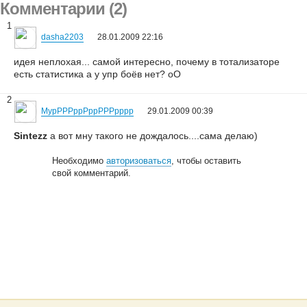
Комментарии (2)
1
dasha2203
28.01.2009 22:16
идея неплохая... самой интересно, почему в тотализаторе
есть статистика а у упр боёв нет? оО
2
МурРРРррРррРРРрррр
29.01.2009 00:39
Sintezz
а вот мну такого не дождалось....сама делаю)
Необходимо
авторизоваться
, чтобы оставить
свой комментарий.