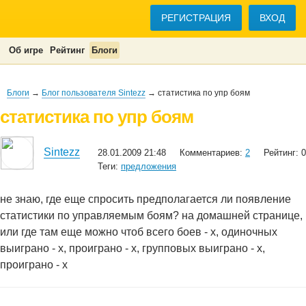
РЕГИСТРАЦИЯ
ВХОД
Об игре
Рейтинг
Блоги
Блоги
→
Блог пользователя Sintezz
→ статистика по упр боям
статистика по упр боям
Sintezz
28.01.2009 21:48
Комментариев:
2
Рейтинг: 0
Теги:
предложения
не знаю, где еще спросить предполагается ли появление
статистики по управляемым боям? на домашней странице,
или где там еще можно чтоб всего боев - х, одиночных
выиграно - х, проиграно - х, групповых выиграно - х,
проиграно - х