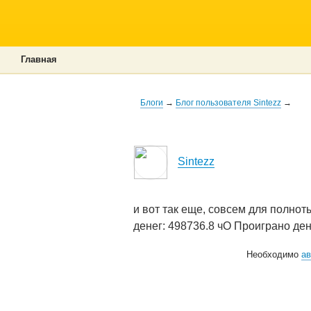
Главная
Блоги
→
Блог пользователя Sintezz
→
Sintezz
и вот так еще, совсем для полнот
денег: 498736.8 чО Проиграно ден
Необходимо
ав