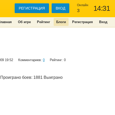
Онлайн
14:31
РЕГИСТРАЦИЯ
ВХОД
3
Главная
Об игре
Рейтинг
Блоги
Регистрация
Вход
009 19:52
Комментариев:
0
Рейтинг: 0
 Проиграно боев: 1881 Выиграно