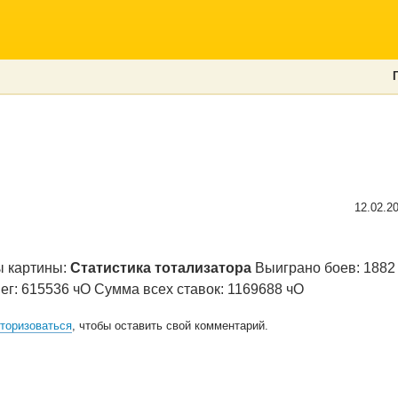
12.02.2
ы картины:
Статистика тотализатора
Выиграно боев: 1882
ег: 615536 чО Сумма всех ставок: 1169688 чО
торизоваться
, чтобы оставить свой комментарий.