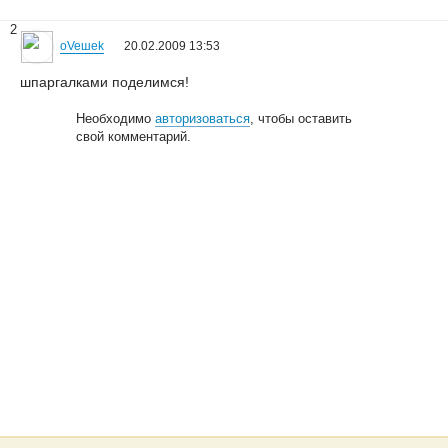
2
oVeшеk
20.02.2009 13:53
шпаргалками поделимся!
Необходимо
авторизоваться
, чтобы оставить
свой комментарий.