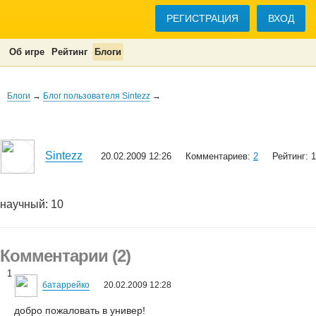
РЕГИСТРАЦИЯ
ВХОД
Об игре
Рейтинг
Блоги
Блоги
→
Блог пользователя Sintezz
→
Sintezz
20.02.2009 12:26
Комментариев:
2
Рейтинг: 1
научный: 10
Комментарии (2)
1
батаррейко
20.02.2009 12:28
добро пожаловать в универ!