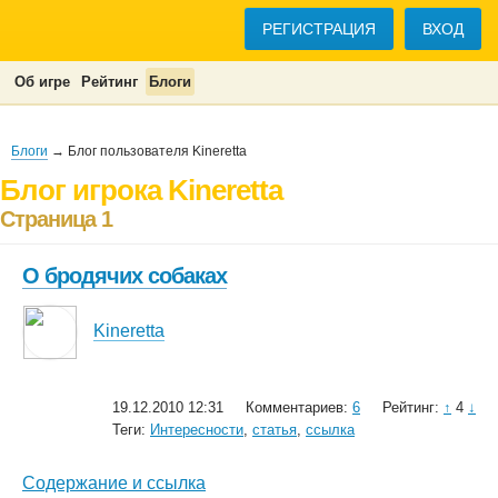
РЕГИСТРАЦИЯ
ВХОД
Об игре
Рейтинг
Блоги
Блоги
→ Блог пользователя Kineretta
Блог игрока Kineretta
Страница 1
О бродячих собаках
Kineretta
19.12.2010 12:31
Комментариев:
6
Рейтинг:
↑
4
↓
Теги:
Интересности
,
статья
,
ссылка
Содержание и ссылка