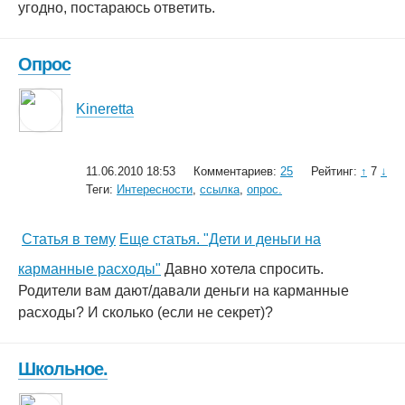
угодно, постараюсь ответить.
Опрос
Kineretta
11.06.2010 18:53
Комментариев:
25
Рейтинг:
↑
7
↓
Теги:
Интересности
,
ссылка
,
опрос.
Статья в тему
Еще статья. "Дети и деньги на
карманные расходы"
Давно хотела спросить.
Родители вам дают/давали деньги на карманные
расходы? И сколько (если не секрет)?
Школьное.