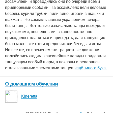
ассамблеей, и проводились они по очереди всеми
придворными особами. На ассамблеях вели деловые
беседы, курили трубки, пили вино, играли в шашки и
шахматы. Но самым главным украшением вечера
были танцы. Вот только изначально танцы выходили
неуклюжими, неспешными, в танце постоянно
приходилось кланяться и приседать, да и танцующих
было мало: все гости предпочитали беседы и игры.
Но все же, со временем эти грациозные движения
полюбились людям, красивейшие наряды придавали
танцующим особый шарм, а поклоны и реверансы
стали главными элементами танцев.
ещё, много букв.
О домашнем обучении
Kineretta