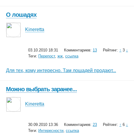
О лошадях
Kineretta
03.10.2010 18:31
Комментариев:
13
Рейтинг:
↑
3
↓
Теги:
Перепост
,
жж
,
ссылка
Для тех, кому интересно. Там лошадей продают...
Можно выбрать заранее...
Kineretta
30.09.2010 13:36
Комментариев:
23
Рейтинг:
↑
6
↓
Теги:
Интересности
,
ссылка