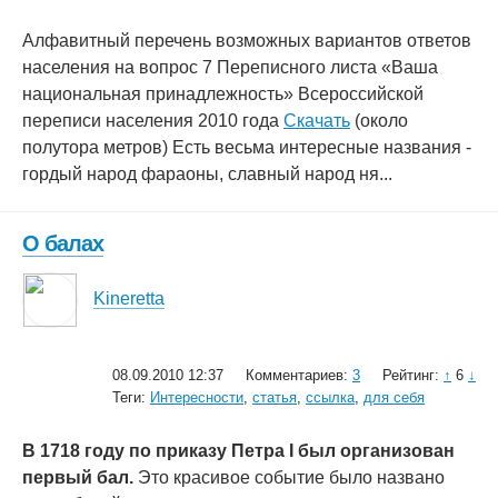
Алфавитный перечень возможных вариантов ответов
населения на вопрос 7 Переписного листа «Ваша
национальная принадлежность» Всероссийской
переписи населения 2010 года
Скачать
(около
полутора метров) Есть весьма интересные названия -
гордый народ фараоны, славный народ ня...
О балах
Kineretta
08.09.2010 12:37
Комментариев:
3
Рейтинг:
↑
6
↓
Теги:
Интересности
,
статья
,
ссылка
,
для себя
В 1718 году по приказу Петра I был организован
первый бал.
Это красивое событие было названо