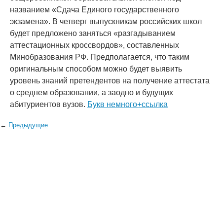
названием «Сдача Единого государственного
экзамена». В четверг выпускникам российских школ
будет предложено заняться «разгадыванием
аттестационных кроссвордов», составленных
Минобразования РФ. Предполагается, что таким
оригинальным способом можно будет выявить
уровень знаний претендентов на получение аттестата
о среднем образовании, а заодно и будущих
абитуриентов вузов.
Букв немного+ссылка
←
Предыдущие
© 2006—2026
Creogen! Media Laboratory
. Также выражаем