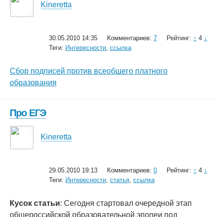
Kineretta
30.05.2010 14:35
Комментариев:
7
Рейтинг:
↑
4
↓
Теги:
Интересности
,
ссылка
Сбор подписей против всеобщего платного
образования
Про ЕГЭ
Kineretta
29.05.2010 19:13
Комментариев:
0
Рейтинг:
↑
4
↓
Теги:
Интересности
,
статья
,
ссылка
Кусок статьи
: Сегодня стартовал очередной этап
общероссийской образовательной эпопеи под