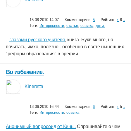
15.08.2010 14:07
Комментариев:
5
Рейтинг:
↑
6
↓
Теги:
Интересности
,
статья
,
ссылка
,
дети.
...
глазами русского учителя
, книга. Букв много, но
почитать, имхо, полезно - особенно в свете нынешних
"реформ образования" в эрефии.
Во избежание.
Kineretta
13.06.2010 16:44
Комментариев:
6
Рейтинг:
↑
5
↓
Теги:
Интересности
,
ссылка
Анонимный вопросоид от Кины.
Спрашивайте о чем