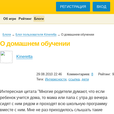
РЕГИСТРАЦИЯ
ВХОД
Об игре
Рейтинг
Блоги
Блоги
→
Блог пользователя Kineretta
→ О домашнем обучении
О домашнем обучении
Kineretta
29.08.2010 22:46
Комментариев:
8
Рейтинг: 9
Теги:
Интересности
,
ссылка
,
дети
Интересная цитата "Многие родители думают, что если
ребенок учится дома, то мама или папа с утра до вечера
сидят с ним рядом и проходят всю школьную программу
вместе с ним. Мне не раз приходилось слышать такие