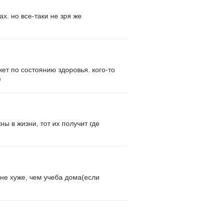
х. но все-таки не зря же
жет по состоянию здоровья. кого-то
)
ы в жизни, тот их получит где
 не хуже, чем учеба дома(если