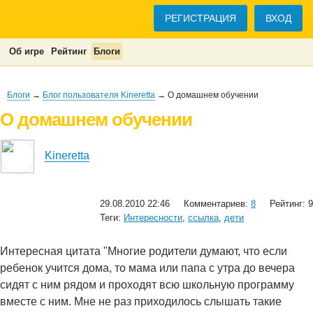
РЕГИСТРАЦИЯ
ВХОД
Об игре
Рейтинг
Блоги
Блоги
→
Блог пользователя Kineretta
→ О домашнем обучении
О домашнем обучении
Kineretta
29.08.2010 22:46
Комментариев:
8
Рейтинг: 9
Теги:
Интересности
,
ссылка
,
дети
Интересная цитата "Многие родители думают, что если
ребенок учится дома, то мама или папа с утра до вечера
сидят с ним рядом и проходят всю школьную программу
вместе с ним. Мне не раз приходилось слышать такие