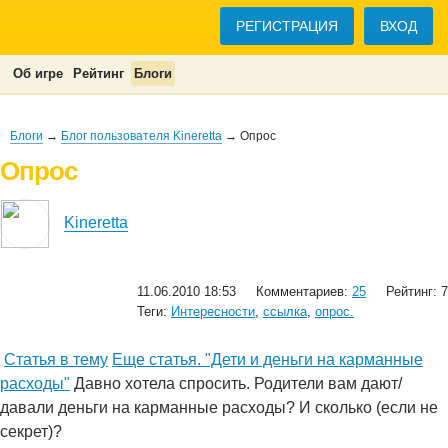
РЕГИСТРАЦИЯ
ВХОД
Об игре
Рейтинг
Блоги
Блоги
→
Блог пользователя Kineretta
→ Опрос
Опрос
Kineretta
11.06.2010 18:53
Комментариев:
25
Рейтинг: 7
Теги:
Интересности
,
ссылка
,
опрос.
Статья в тему
Еще статья. "Дети и деньги на карманные
расходы"
Давно хотела спросить. Родители вам дают/
давали деньги на карманные расходы? И сколько (если не
секрет)?