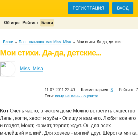
РЕГИСТРАЦИЯ
ВХОД
Об игре
Рейтинг
Блоги
Блоги
→
Блог пользователя Miss_Misa
→ Мои стихи. Да-да, детские...
Мои стихи. Да-да, детские...
Miss_Misa
11.07.2011 22:49
Комментариев:
3
Рейтинг: 7
Теги:
кому не лень - оцените
Кот
Очень часто, в чужом доме Можно встретить существо
Лапы, когти, хвост и зубы - Опишу я вам его. Любят все его
и гладят, Моют, кормят, терпят, ждут. Он для всех -
милейший мелкий, Для хозяев - мягкий друг. Шёрстка мягка,