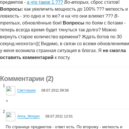
предметов -
а что такое 1 ???
Во-вторых,
сброс статов!
Вопросы:
как увеличить мощность до 100% ??? меткость и
ловкость - это одно и то же? и на что они влияют ???
В-
третьих
, обновлённые бои!
Вопросы
по боям с ботами -
теперь всегда время будет тянуться так долго? Можно
вернуть старое количество времени? Ждать ботов по 30
секунд неохота=((( Видимо, в связи со всеми обновлениями
у меня возникла странная ситуация в блогах. Я
не смогла
оставить комментарий
к посту.
Комментарии (2)
1
Светлашка
08.07.2011 09:56
+
2
Anna_Morgan
08.07.2011 12:01
По странице предметов - ответ есть. По второму - меткость и