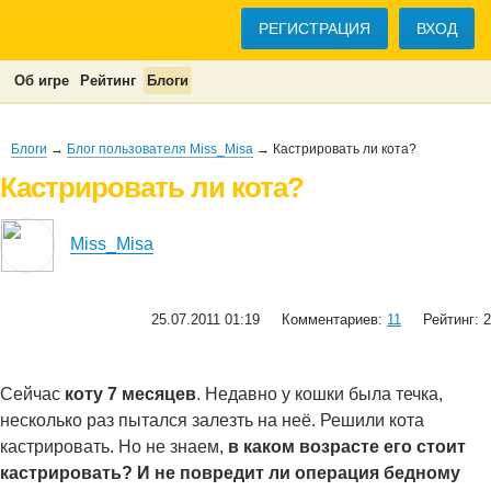
РЕГИСТРАЦИЯ
ВХОД
Об игре
Рейтинг
Блоги
Блоги
→
Блог пользователя Miss_Misa
→ Кастрировать ли кота?
Кастрировать ли кота?
Miss_Misa
25.07.2011 01:19
Комментариев:
11
Рейтинг: 2
Сейчас
коту 7 месяцев
. Недавно у кошки была течка,
несколько раз пытался залезть на неё. Решили кота
кастрировать. Но не знаем,
в каком возрасте его стоит
кастрировать? И не повредит ли операция бедному