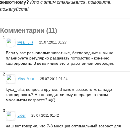
животному?
Кто с этим сталкивался, помогите,
пожалуйста!
Комментарии (11)
1
kysa_julia
25.07.2011 01:27
Если у вас разнополые животные, беспородные и вы не
планируете регулярно раздавать потомство - конечно,
кастрировать. В ветклинике это отработанная операция.
2
Miss_Misa
25.07.2011 01:34
kysa_julia, вопрос в другом. В каком возрасте кота надо
кастрировать? Не повредит ли ему операция в таком
маленьком возрасте? =(((
3
Lider
25.07.2011 01:42
наш вет говорил, что 7-8 месяцев оптимальный возраст для