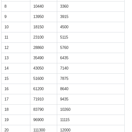
8
10440
3360
9
13950
3915
10
18150
4500
11
23100
5115
12
28860
5760
13
35490
6435
14
43050
7140
15
51600
7875
16
61200
8640
17
71910
9435
18
83790
10260
19
96900
11115
20
111300
12000