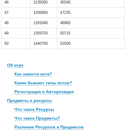
46
1135050
45540
47
1206960
47235
48
1281840
48960
49
1359750
50715
50
1440750
52500
Об игре
Как завести кота?
Какие бывают типы котов?
Регистрация и Авторизация
Предметы и ресурсы
Что такое Ресурсы
Что такое Предметы?
Различие Ресурсов и Предметов