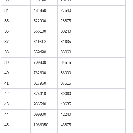
33
443190
26235
34
481950
27540
35
522900
28875
36
566100
30240
37
611610
31635
38
659490
33060
39
709800
34515
40
762600
36000
41
817950
37515
42
875910
39060
43
936540
40635
44
999900
42240
45
1066050
43875