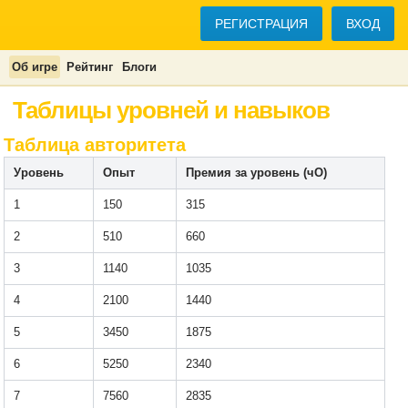
РЕГИСТРАЦИЯ
ВХОД
Об игре
Рейтинг
Блоги
Таблицы уровней и навыков
Таблица авторитета
Уровень
Опыт
Премия за уровень (чО)
1
150
315
2
510
660
3
1140
1035
4
2100
1440
5
3450
1875
6
5250
2340
7
7560
2835