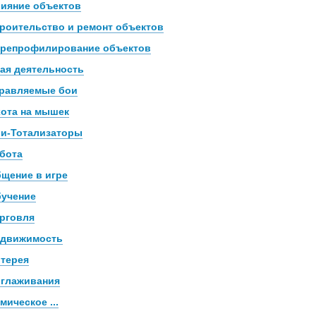
ияние объектов
роительство и ремонт объектов
репрофилирование объектов
ая деятельность
равляемые бои
ота на мышек
и-Тотализаторы
бота
щение в игре
учение
рговля
движимость
терея
глаживания
мическое ...