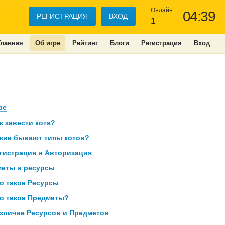
Онлайн
04:39
РЕГИСТРАЦИЯ
ВХОД
1
Главная
Об игре
Рейтинг
Блоги
Регистрация
Вход
ре
к завести кота?
кие бывают типы котов?
гистрация и Авторизация
еты и ресурсы
о такое Ресурсы
о такое Предметы?
зличие Ресурсов и Предметов