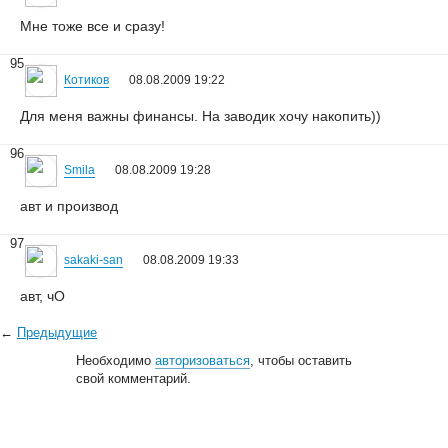
Мне тоже все и сразу!
95
Котиков
08.08.2009 19:22
Для меня важны финансы. На заводик хочу накопить))
96
Smila
08.08.2009 19:28
авт и производ
97
sakaki-san
08.08.2009 19:33
авт, чО
←
Предыдущие
Необходимо
авторизоваться
, чтобы оставить
свой комментарий.