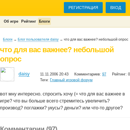
РЕГИСТРАЦИЯ
ВХОД
Об игре
Рейтинг
Блоги
Блоги
→
Блог пользователя daisy
→ что для вас важнее? небольшой опрос
что для вас важнее? небольшой
опрос
daisy
11.11.2006 20:43
Комментариев:
97
Рейтинг: 0
Теги:
Главный игровой форум
вот мну интересно. спросить хочу (= что для вас важнее в
игре? что вы больше всего стремитесь увеличить?
производ? поглажки? укусы? деньги? или что-то другое?
Комментарии (97)