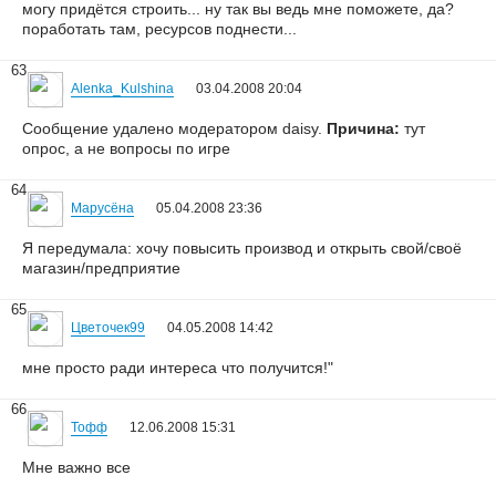
могу придётся строить... ну так вы ведь мне поможете, да?
поработать там, ресурсов поднести...
63
Alenka_Kulshina
03.04.2008 20:04
Сообщение удалено модератором daisy.
Причина:
тут
опрос, а не вопросы по игре
64
Марусёна
05.04.2008 23:36
Я передумала: хочу повысить производ и открыть свой/своё
магазин/предприятие
65
Цветочек99
04.05.2008 14:42
мне просто ради интереса что получится!"
66
Тофф
12.06.2008 15:31
Мне важно все