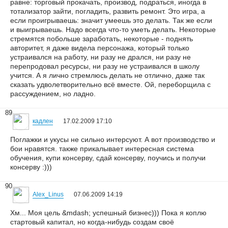
равне: торговый прокачать, производ, подраться, иногда в
тотализатор зайти, погладить, развить ремонт. Это игра, а
если проигрываешь: значит умеешь это делать. Так же если
и выигрываешь. Надо всегда что-то уметь делать. Некоторые
стремятся побольше заработать, некоторые - поднять
авторитет, я даже видела персонажа, который только
устраивался на работу, ни разу не дрался, ни разу не
перепродовал ресурсы, ни разу не устраивался в школу
учится. А я лично стремлюсь делать не отлично, даже так
сказать удволетворительно всё вместе. Ой, переборщила с
рассуждением, но ладно.
89
кадлен
17.02.2009 17:10
Поглажки и укусы не сильно интерсуют. А вот производство и
бои нравятся. также прикалывает интересная система
обучения, купи консерву, сдай консерву, поучись и получи
консерву :)))
90
Alex_Linus
07.06.2009 14:19
Хм... Моя цель &mdash; успешный бизнес))) Пока я коплю
стартовый капитал, но когда-нибудь создам своё