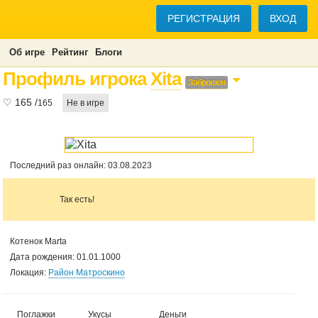
РЕГИСТРАЦИЯ
ВХОД
Об игре
Рейтинг
Блоги
Профиль игрока
Xita
Заброшен
♡
165
/
165
Не в игре
Последний раз онлайн: 03.08.2023
Так есть!
Котенок Marta
Дата рождения: 01.01.1000
Локация:
Район Матроскино
Поглажки
Укусы
Деньги