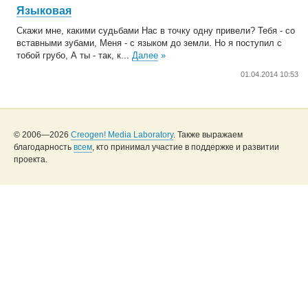
Языковая
Скажи мне, какими судьбами Нас в точку одну привели? Тебя - со
вставными зубами, Меня - с языком до земли. Но я поступил с
тобой грубо, А ты - так, к...
Далее
»
01.04.2014 10:53
© 2006—2026
Creogen! Media Laboratory
. Также выражаем
благодарность
всем
, кто принимал участие в поддержке и развитии
проекта.