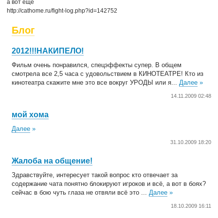
а вот ещё
http://cathome.ru/fight-log.php?id=142752
Блог
2012!!!НАКИПЕЛО!
Фильм очень понравился, спецэффекты супер. В общем
смотрела все 2,5 часа с удовольствием в КИНОТЕАТРЕ! Кто из
кинотеатра скажите мне это все вокруг УРОДЫ или я...
Далее
»
14.11.2009 02:48
мой хома
Далее
»
31.10.2009 18:20
Жалоба на общение!
Здравствуйте, интересует такой вопрос кто отвечает за
содержание чата понятно блокируют игроков и всё, а вот в боях?
сейчас в бою чуть глаза не отвяли всё это ...
Далее
»
18.10.2009 16:11