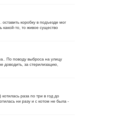
. оставить коробку в подъезде мог
ь какой-то, то живое существо
на.. По поводу выброса на улицу
не доводить, за стерилизацию,
 котилась раза по три в год до
отилась ни разу и с котом не была -