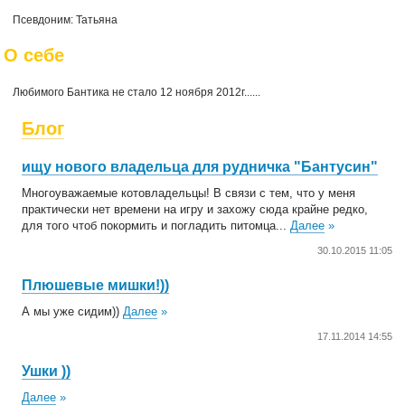
Псевдоним: Татьяна
О себе
Любимого Бантика не стало 12 ноября 2012г......
Блог
ищу нового владельца для рудничка "Бантусин"
Многоуважаемые котовладельцы! В связи с тем, что у меня
практически нет времени на игру и захожу сюда крайне редко,
для того чтоб покормить и погладить питомца...
Далее
»
30.10.2015 11:05
Плюшевые мишки!))
А мы уже сидим))
Далее
»
17.11.2014 14:55
Ушки ))
Далее
»