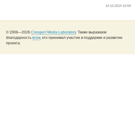
14.10.2014 10:59
© 2006—2026
Creogen! Media Laboratory
. Также выражаем
благодарность
всем
, кто принимал участие в поддержке и развитии
проекта.