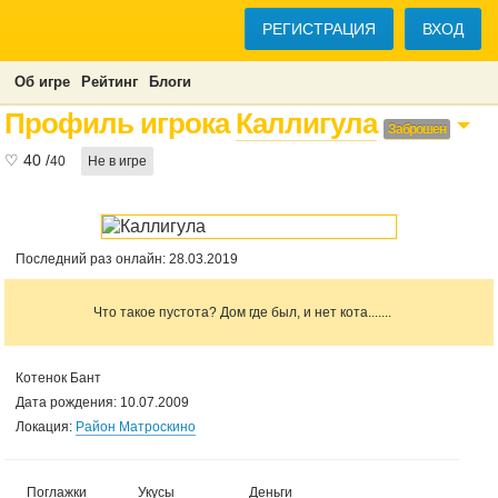
РЕГИСТРАЦИЯ
ВХОД
Об игре
Рейтинг
Блоги
Профиль игрока
Каллигула
Заброшен
♡
40
/
40
Не в игре
Последний раз онлайн: 28.03.2019
Что такое пустота? Дом где был, и нет кота.......
Котенок Бант
Дата рождения: 10.07.2009
Локация:
Район Матроскино
Поглажки
Укусы
Деньги