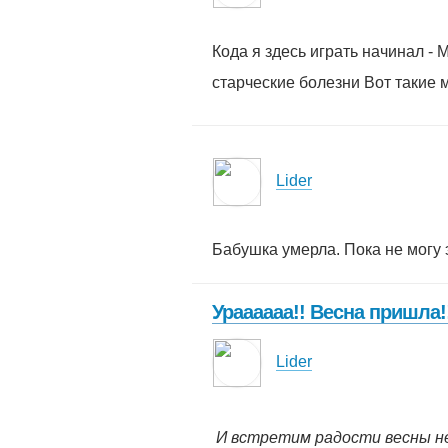
Кода я здесь играть начинал - 
старческие болезни Вот такие 
Lider
Бабушка умерла. Пока не могу э
Ураааааа!! Весна пришла!
Lider
И встретим радости весны не 