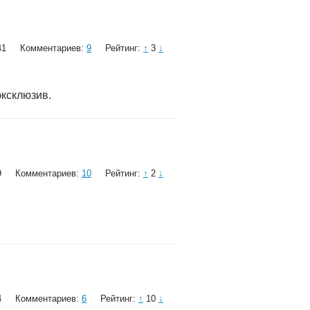
41
Комментариев:
9
Рейтинг:
↑
3
↓
эксклюзив.
9
Комментариев:
10
Рейтинг:
↑
2
↓
4
Комментариев:
6
Рейтинг:
↑
10
↓