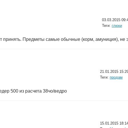
03.03.2015 09:
Теги:
глюки
ут принять. Предметы самые обычные (корм, амуниция), не 
21.01.2015 15:2
Теги:
продам
дер 500 из расчета 38чо/ведро
15.01.2015 18:1