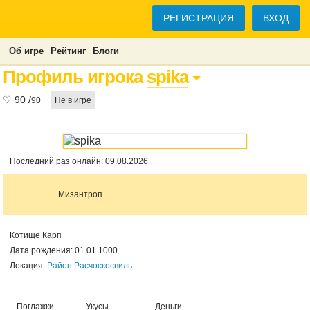
РЕГИСТРАЦИЯ
ВХОД
Об игре
Рейтинг
Блоги
Профиль игрока
spika
♡
90
/
90
Не в игре
Последний раз онлайн: 09.08.2026
Мизантроп
Котище Карп
Дата рождения: 01.01.1000
Локация:
Район Расчоскосвиль
Поглажки
Укусы
Деньги