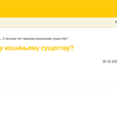
 А сколько лет вашему кошачьему существу?
му кошачьему существу?
20.10.20