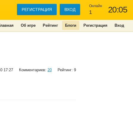
Онлайн
20:05
РЕГИСТРАЦИЯ
ВХОД
1
Главная
Об игре
Рейтинг
Блоги
Регистрация
Вход
10 17:27
Комментариев:
20
Рейтинг: 9