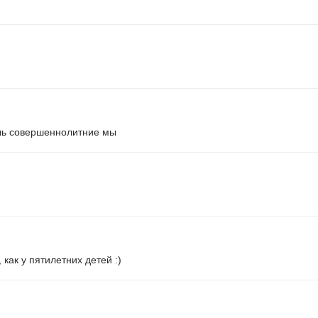
ишь совершеннолитние мы
 как у пятилетних детей :)