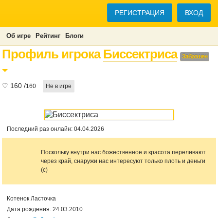
РЕГИСТРАЦИЯ
ВХОД
Об игре
Рейтинг
Блоги
Профиль игрока
Биссектриса
Заброшен
♡
160
/
160
Не в игре
Последний раз онлайн: 04.04.2026
Поскольку внутри нас божественное и красота переливают
через край, снаружи нас интересуют только плоть и деньги
(с)
Котенок Ласточка
Дата рождения: 24.03.2010