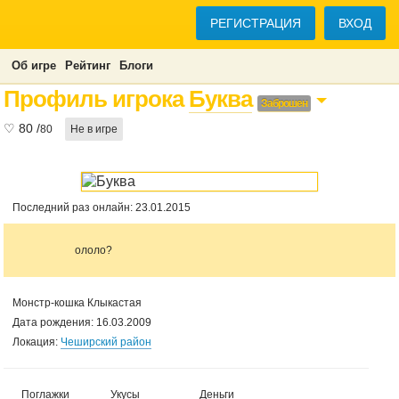
РЕГИСТРАЦИЯ
ВХОД
Об игре
Рейтинг
Блоги
Профиль игрока
Буква
Заброшен
♡
80
/
80
Не в игре
Последний раз онлайн: 23.01.2015
ололо?
Монстр-кошка Клыкастая
Дата рождения: 16.03.2009
Локация:
Чеширский район
Поглажки
Укусы
Деньги