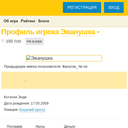
РЕГИСТРАЦИЯ
ВХОД
Об игре
Рейтинг
Блоги
Профиль игрока
Эванушка
♡
150
/
150
Не в игре
Предыдущие имена пользователя: Фанатка_Чи-ли
...
Котенок Энди
Дата рождения: 17.05.2009
Локация:
Кошачий Центр
Поглажки
Укусы
Деньги