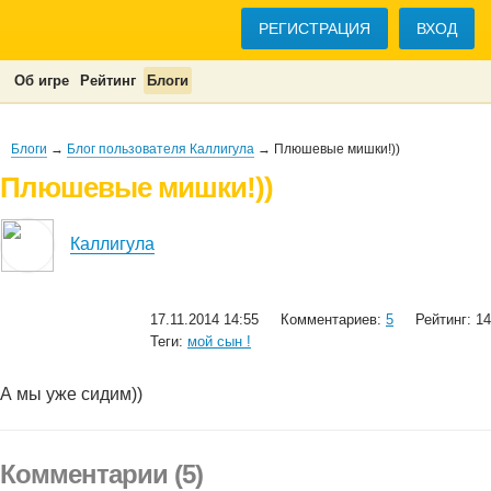
РЕГИСТРАЦИЯ
ВХОД
Об игре
Рейтинг
Блоги
Блоги
→
Блог пользователя Каллигула
→ Плюшевые мишки!))
Плюшевые мишки!))
Каллигула
17.11.2014 14:55
Комментариев:
5
Рейтинг: 14
Теги:
мой сын !
А мы уже сидим))
Комментарии (5)