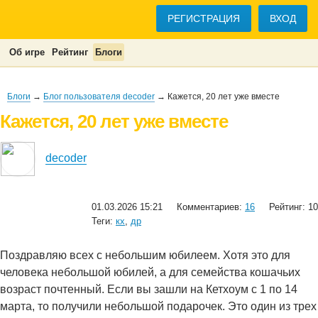
РЕГИСТРАЦИЯ
ВХОД
Об игре
Рейтинг
Блоги
Блоги
→
Блог пользователя decoder
→ Кажется, 20 лет уже вместе
Кажется, 20 лет уже вместе
decoder
01.03.2026 15:21
Комментариев:
16
Рейтинг: 10
Теги:
кх
,
др
Поздравляю всех с небольшим юбилеем. Хотя это для
человека небольшой юбилей, а для семейства кошачьих
возраст почтенный. Если вы зашли на Кетхоум с 1 по 14
марта, то получили небольшой подарочек. Это один из трех