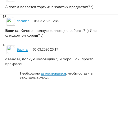
А потом появятся тортики в золотых предметах? :)
15
decoder
06.03.2026 12:49
Басита
, Хочется полную коллекцию собрать? :) Или
слишком он хорош? ;)
16
Басита
06.03.2026 20:17
decoder
, полную коллекцию :) И хорош он, просто
прекрасен!
Необходимо
авторизоваться
, чтобы оставить
свой комментарий.