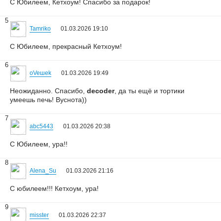
С Юбилеем, Кетхоум! Спасибо за подарок!
5
Tamriko
01.03.2026 19:10
С Юбилеем, прекрасный Кетхоум!
6
oVeшеk
01.03.2026 19:49
Неожиданно. Спасибо,
decoder
, да ты ещё и тортики
умеешь печь! Вуснота))
7
abc5443
01.03.2026 20:38
С Юбилеем, ура!!
8
Alena_Su
01.03.2026 21:16
С юбилеем!!! Кетхоум, ура!
9
misster
01.03.2026 22:37