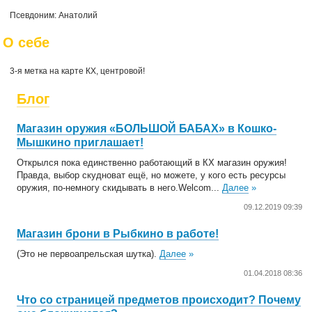
Псевдоним: Анатолий
О себе
3-я метка на карте КХ, центровой!
Блог
Магазин оружия «БОЛЬШОЙ БАБАХ» в Кошко-
Мышкино приглашает!
Открылся пока единственно работающий в КХ магазин оружия!
Правда, выбор скудноват ещё, но можете, у кого есть ресурсы
оружия, по-немногу скидывать в него.Welcom...
Далее
»
09.12.2019 09:39
Магазин брони в Рыбкино в работе!
(Это не первоапрельская шутка).
Далее
»
01.04.2018 08:36
Что со страницей предметов происходит? Почему