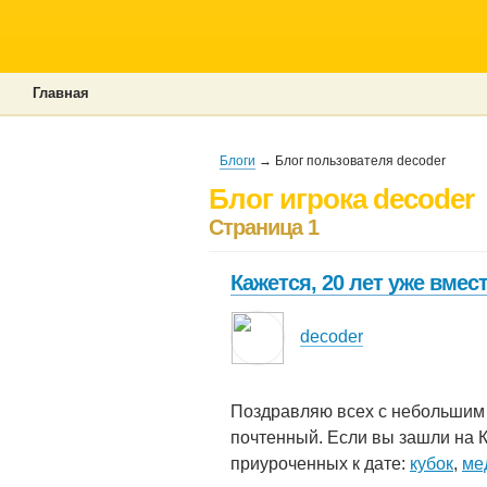
Главная
Блоги
→ Блог пользователя decoder
Блог игрока decoder
Страница 1
Кажется, 20 лет уже вмес
decoder
Поздравляю всех с небольшим 
почтенный. Если вы зашли на К
приуроченных к дате:
кубок
,
ме