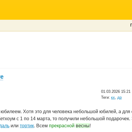
те
01.03.2026 15:21
Теги:
кх
,
др
юбилеем. Хотя это для человека небольшой юбилей, а для 
етхоум с 1 по 14 марта, то получили небольшой подарочек. 
даль
или
тортик
. Всем
прекрасной
весны
!