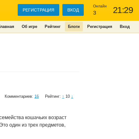
Онлайн
21:29
РЕГИСТРАЦИЯ
ВХОД
3
Главная
Об игре
Рейтинг
Блоги
Регистрация
Вход
Комментариев:
16
Рейтинг:
↑
10
↓
семейства кошачьих возраст
Это один из трех предметов,