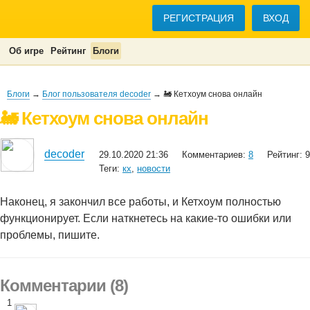
РЕГИСТРАЦИЯ
ВХОД
Об игре
Рейтинг
Блоги
Блоги
→
Блог пользователя decoder
→ 🚂 Кетхоум снова онлайн
🚂 Кетхоум снова онлайн
decoder
29.10.2020 21:36
Комментариев:
8
Рейтинг: 9
Теги:
кх
,
новости
Наконец, я закончил все работы, и Кетхоум полностью
функционирует. Если наткнетесь на какие-то ошибки или
проблемы, пишите.
Комментарии (8)
1