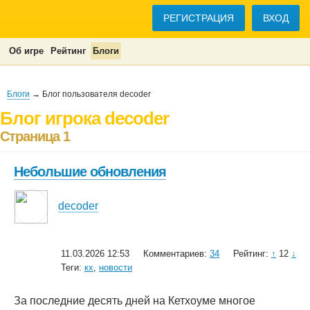
РЕГИСТРАЦИЯ
ВХОД
Об игре
Рейтинг
Блоги
Блоги
→ Блог пользователя decoder
Блог игрока decoder
Страница 1
Небольшие обновления
decoder
11.03.2026 12:53
Комментариев:
34
Рейтинг:
↑
12
↓
Теги:
кх
,
новости
За последние десять дней на Кетхоуме многое