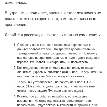
изменилось.
Внутренне — почти все, внешне я старался ничего не
ломать, хотя вы, скорее всего, заметили отдельные
проявления.
Давайте я расскажу о некоторых важных изменениях:
Я не хочу связываться с хранением персональных
данных пользователей. Это требует дополнительных
телодвижений и, кажется, даже отчетности. Поэтому у
нас больше не хранятся данные о поле и дате рождения
игроков. Их нельзя ни сохранить, ни посмотреть.
Как следствие первого: бои у нас используют наших
любимых цифровых питомцев (имя и пол). Теперь именно
они заявляются на бой и участвуют в схватке.
Теперь вы устраиваетесь на работу на 1 час. С ПА — 2
часа. (Пожалуйста, донаторы с Бусти, напишите мне,
чтобы я всем выдал ПА, если вам это надо.)
Кстати, про устройство на работу, есть еще два
изменения. На странице объекта, если устроиться
невозможно, будут показаны конкретные причины, а не