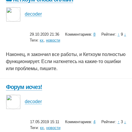
decoder
29.10.2020 21:36
Комментариев:
8
Рейтинг:
↑
9
↓
Теги:
кх
,
новости
Наконец, я закончил все работы, и Кетхоум полностью
функционирует. Если наткнетесь на какие-то ошибки
или проблемы, пишите.
Форум исчез!
decoder
17.05.2019 15:11
Комментариев:
4
Рейтинг:
↑
3
↓
Теги:
кх
,
новости