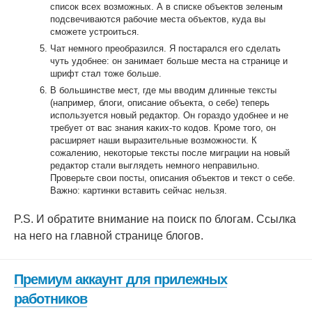
список всех возможных. А в списке объектов зеленым
подсвечиваются рабочие места объектов, куда вы
сможете устроиться.
Чат немного преобразился. Я постарался его сделать
чуть удобнее: он занимает больше места на странице и
шрифт стал тоже больше.
В большинстве мест, где мы вводим длинные тексты
(например, блоги, описание объекта, о себе) теперь
используется новый редактор. Он гораздо удобнее и не
требует от вас знания каких-то кодов. Кроме того, он
расширяет наши выразительные возможности. К
сожалению, некоторые тексты после миграции на новый
редактор стали выглядеть немного неправильно.
Проверьте свои посты, описания объектов и текст о себе.
Важно: картинки вставить сейчас нельзя.
P.S. И обратите внимание на поиск по блогам. Ссылка
на него на главной странице блогов.
Премиум аккаунт для прилежных
работников