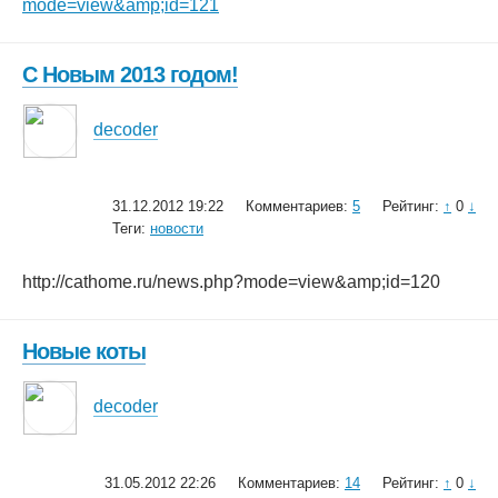
mode=view&amp;id=121
С Новым 2013 годом!
decoder
31.12.2012 19:22
Комментариев:
5
Рейтинг:
↑
0
↓
Теги:
новости
http://cathome.ru/news.php?mode=view&amp;id=120
Новые коты
decoder
31.05.2012 22:26
Комментариев:
14
Рейтинг:
↑
0
↓