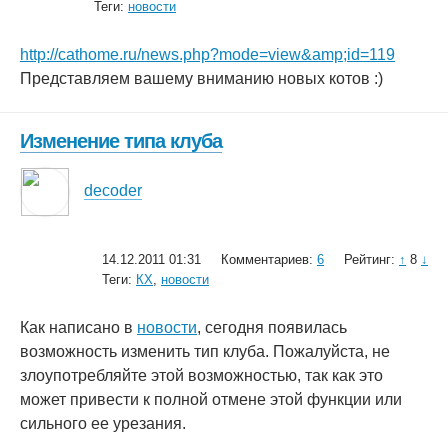
Теги:
новости
http://cathome.ru/news.php?mode=view&amp;id=119
Представляем вашему вниманию новых котов :)
Изменение типа клуба
decoder
14.12.2011 01:31
Комментариев:
6
Рейтинг:
↑
8
↓
Теги:
КХ
,
новости
Как написано в
новости
, сегодня появилась
возможность изменить тип клуба. Пожалуйста, не
злоупотребляйте этой возможностью, так как это
может привести к полной отмене этой функции или
сильного ее урезания.