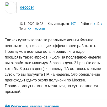
decoder
13.11.2022 19:22
Комментариев:
107
Рейтинг:
↑
12
↓
Теги:
КХ
,
новости
Так как купить золото за реальные деньги больше
невозможно, а желающие эффективнее работать с
Премиумом все-таки есть, я решил, что надо
поощрять таких игроков :) Если за последнюю неделю
вы отработали минимум 3 раза в день
21 раз (то есть
хотя бы 3 раза в день)
и вашему ПА осталось меньше
суток, то вы получите ПА на неделю. Это обновление
происходит где-то около полуночи по Москве.
Правила могут немного меняться, но суть останется
прежней.
🚂 Кетхоум снова онлайн