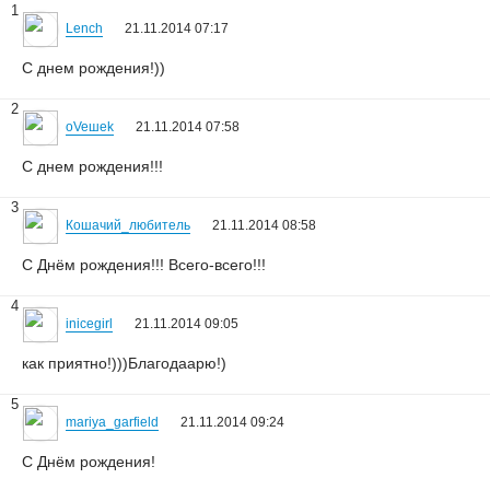
1
Lench
21.11.2014 07:17
С днем рождения!))
2
oVeшеk
21.11.2014 07:58
С днем рождения!!!
3
Кошачий_любитель
21.11.2014 08:58
С Днём рождения!!! Всего-всего!!!
4
inicegirl
21.11.2014 09:05
как приятно!)))Благодаарю!)
5
mariya_garfield
21.11.2014 09:24
С Днём рождения!