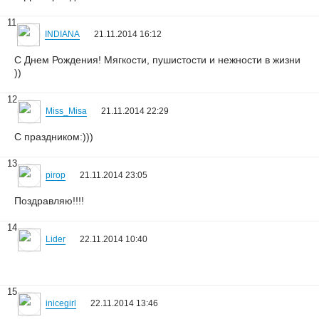
11
INDIANA
21.11.2014 16:12
С Днем Рождения! Мягкости, пушистости и нежности в жизни
))
12
Miss_Misa
21.11.2014 22:29
С праздником:)))
13
pirop
21.11.2014 23:05
Поздравляю!!!!
14
Lider
22.11.2014 10:40
15
inicegirl
22.11.2014 13:46