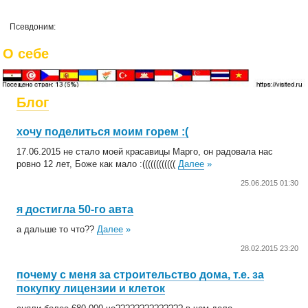
Псевдоним:
О себе
Блог
хочу поделиться моим горем :(
17.06.2015 не стало моей красавицы Марго, он радовала нас
ровно 12 лет, Боже как мало :((((((((((((
Далее
»
25.06.2015 01:30
я достигла 50-го авта
а дальше то что??
Далее
»
28.02.2015 23:20
почему с меня за строительство дома, т.е. за
покупку лицензии и клеток