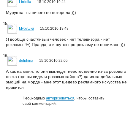
Lirriella
15.10.2010 19:44
Мурушка, ты ничего не потеряла )))
15
Мурушка
15.10.2010 19:48
Я вообще счастливый человек - нет телевизора - нет
рекламы. %) Правда, я и шуток про рекламу не понимаю. )))
16
delphina
15.10.2010 22:05
А как на меня, то они выглядят неестественно из-за розового
цвета (где вы видели розовых зайцев?) да из-за дебильных
эмоций на морде - мне этот шедевр рекламного искусства не
нравится
Необходимо
авторизоваться
, чтобы оставить
свой комментарий.