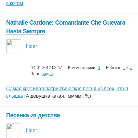
с котом
Nathalie Cardone: Comandante Che Guevara
Hasta Siempre
Lider
14.01.2012 03:47
Комментариев:
3
Рейтинг:
↑
3
↓
Теги:
видео
Самая красивая патриотическая песня из всех, что я
слышал
А девушка какая.. мммм.. %)
Песенка из детства
Lider