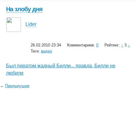
На злобу дня
Lider
26.02.2010 23:34
Комментариев:
0
Рейтинг:
↑
3
↓
Теги:
видео
Был пиратом жадный Билли... правда, Билли не
любили
←
Предыдущие