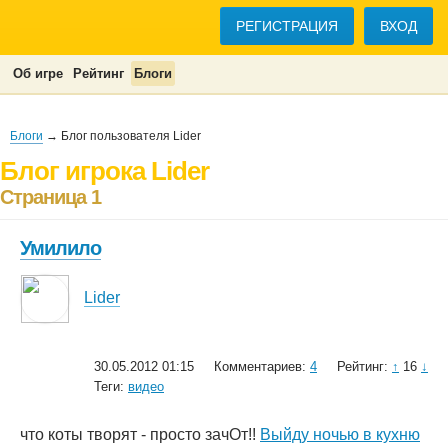
РЕГИСТРАЦИЯ
ВХОД
Об игре
Рейтинг
Блоги
Блоги
→ Блог пользователя Lider
Блог игрока Lider
Страница 1
Умилило
Lider
30.05.2012 01:15
Комментариев:
4
Рейтинг:
↑
16
↓
Теги:
видео
что коты творят - просто зачОт!!
Выйду ночью в кухню