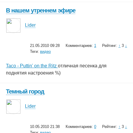
В нашем утреннем эфире
Lider
21.05.2010 09:28
Комментариев:
1
Рейтинг:
↑
3
↓
Теги:
видео
Taco - Puttin' on the Ritz
отличная песенка для
поднятия настроения %)
Темный город
Lider
10.05.2010 21:38
Комментариев:
0
Рейтинг:
↑
3
↓
Теги:
видео