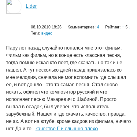
Lider
08.10.2010 18:26
Комментариев:
4
Рейтинг:
↑
5
↓
Теги:
видео
Пару лет назад случайно попался мне этот фильм.
Фильм как фильм, но в конце есть классная песня,
тогда помню искал кто поет, где скачать, но так и не
нашел. А тут несколько дней назад привязалась ко
мне мелодия, сначала не мог вспомнить где слышал
ее, и вот дошло - это та самая песня. Стал сново
искать, офигел что композитор русский и что
исполняет песню Макаревич с Шабиной. Просто
выпал в осадок, был уверен что исполнитель
зарубежный. Нашел и где скачать, качество, правда,
не ах. А вот на ютубе, кроме кадров из фильма, ничего
нет. Да и то -
качество Г и слышно плохо