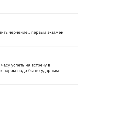
ертить черчение.. первый экзамен
 часу успеть на встречу в
 и вечером надо бы по ударным