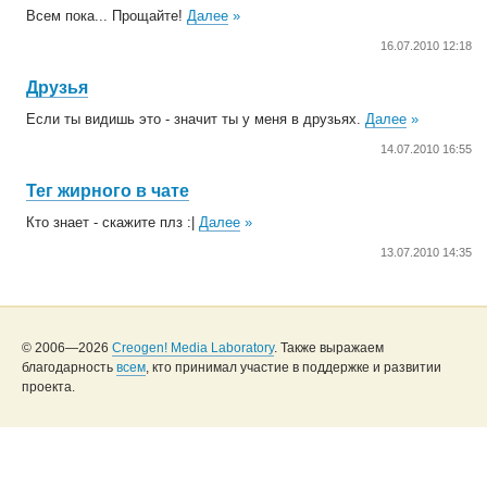
Всем пока... Прощайте!
Далее
»
16.07.2010 12:18
Друзья
Если ты видишь это - значит ты у меня в друзьях.
Далее
»
14.07.2010 16:55
Тег жирного в чате
Кто знает - скажите плз :|
Далее
»
13.07.2010 14:35
© 2006—2026
Creogen! Media Laboratory
. Также выражаем
благодарность
всем
, кто принимал участие в поддержке и развитии
проекта.