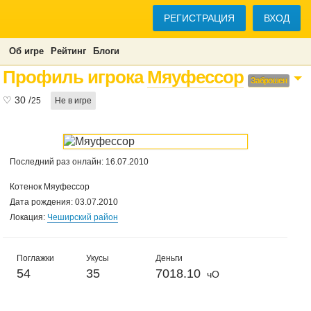
РЕГИСТРАЦИЯ
ВХОД
Об игре
Рейтинг
Блоги
Профиль игрока
Мяуфессор
Заброшен
♡
30
/
25
Не в игре
Последний раз онлайн: 16.07.2010
Котенок Мяуфессор
Дата рождения: 03.07.2010
Локация:
Чеширский район
Поглажки
Укусы
Деньги
54
35
7018.10
чО