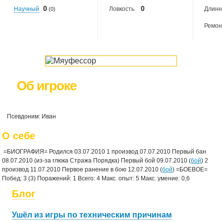
0
0
Научный
Ловкость
Длинн
(0)
Ремон
Об игроке
Псевдоним: Иван
О себе
=БИОГРАФИЯ= Родился 03.07.2010 1 производ 07.07.2010 Первый бан
08.07.2010 (из-за глюка Стража Порядка) Первый бой 09.07.2010 (
бой
) 2
производ 11.07.2010 Первое ранение в бою 12.07.2010 (
бой
) =БОЕВОЕ=
Побед: 3 (3) Поражений: 1 Всего: 4 Макс. опыт: 5 Макс. умение: 0,6
Блог
Ушёл из игры по техническим причинам