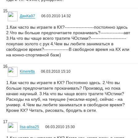
15
ДанКа97
06.03.2010 14:32
1.Как часто вы играете в КХ?-------------------постоянно здесь
2.Что вы больше предпочитаете прокачивать?---------------авт
3.На что вы чаще всего тратите ЧОстики?-----------------------
покупаю золото с рук 4.Чем вы любите заниматься в
свободное время?----------------В свободное время на КХ или
на конно-спортивной базе)
16
Kineretta
06.03.2010 15:10
1.Как часто вы играете в КХ? Постоянно здесь. 2.Что вы
больше предпочитаете прокачивать? Производ, но пока
качаю научный. 3.На что вы чаще всего тратите ЧОстики?
Расходы на клуб, на текущее (чесалки-корм), сейчас - на
универ. 4.Чем вы любите заниматься в свободное время?
Кроме КХ? Читать, рисовать, бродить в сети.
17
lisa-alisa25
06.03.2010 15:30