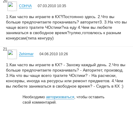
20
СОНЧА
07.03.2010 10:35
1.Как часто вы играете в КХ?Постоянно здесь. 2.Что вы
больше предпочитаете прокачивать? авторитет3. 3.На что вы
чаще всего тратите ЧОстики?на еду 4.Чем вы любюте
заниматься в свободное время?гуляю,готовлюсь к разным
конкурсам(типа кенгуру)
21
Zehirmar
04.06.2010 10:26
1.Как часто вы играете в КХ? - Захожу каждый день. 2.Что вы
больше предпочитаете прокачивать? - Авторитет, производ.
3.На что вы чаще всего тратите ЧОстики? - На расчески,
консервы, иногда на ресурсы или ремонт предметов. 4.Чем
вы любюте заниматься в свободное время? - Сидеть в КХ :)
Необходимо
авторизоваться
, чтобы оставить
свой комментарий.