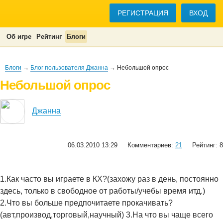
РЕГИСТРАЦИЯ
ВХОД
Об игре
Рейтинг
Блоги
Блоги
→
Блог пользователя Джанна
→ Небольшой опрос
Небольшой опрос
Джанна
06.03.2010 13:29
Комментариев:
21
Рейтинг: 8
1.Как часто вы играете в КХ?(захожу раз в день, постоянно
здесь, только в свободное от работы/учебы время итд.)
2.Что вы больше предпочитаете прокачивать?
(авт,производ,торговый,научный) 3.На что вы чаще всего