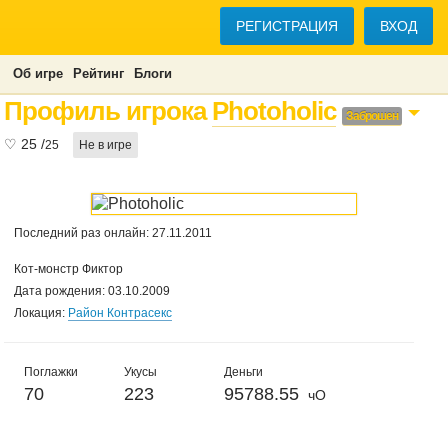
РЕГИСТРАЦИЯ
ВХОД
Об игре
Рейтинг
Блоги
Профиль игрока
Photoholic
Заброшен
♡
25
/
25
Не в игре
Последний раз онлайн: 27.11.2011
Кот-монстр Фиктор
Дата рождения: 03.10.2009
Локация:
Район Контрасекс
Поглажки
Укусы
Деньги
70
223
95788.55
чО