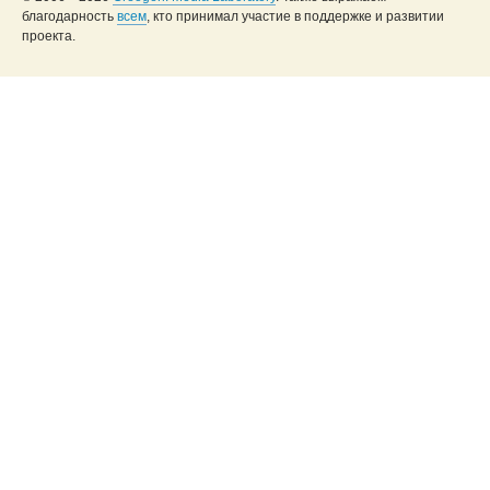
благодарность
всем
, кто принимал участие в поддержке и развитии
проекта.