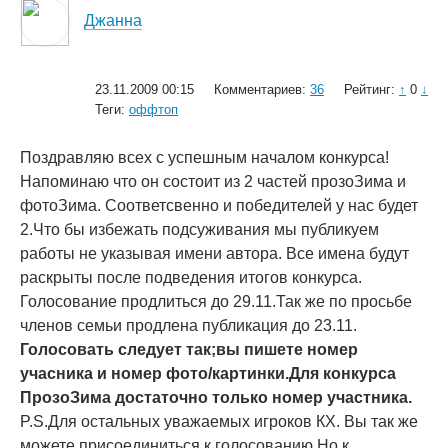
Джанна
23.11.2009 00:15
Комментариев:
36
Рейтинг:
↑
0
↓
Теги:
оффтоп
Поздравляю всех с успешным началом конкурса!
Напоминаю что он состоит из 2 частей прозоЗима и
фотоЗима. Соответсвенно и победителей у нас будет
2.Что бы избежать подсуживания мы публикуем
работы не указывая имени автора. Все имена будут
раскрыты после подведения итогов конкурса.
Голосование продлиться до 29.11.Так же по просьбе
членов семьи продлена публикация до 23.11.
Голосовать следует так;вы пишете номер
учасника и номер фото/картинки.Для конкурса
ПрозоЗима достаточно только номер участника.
P.S.Для остальных уважаемых игроков КХ. Вы так же
можете присоединиться к голосованию.Но к