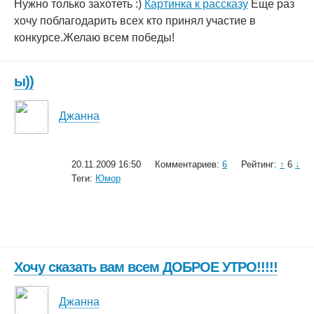
Нужно только захотеть :)
Картинка к рассказу
Еще раз
хочу поблагодарить всех кто принял участие в
конкурсе.Желаю всем победы!
ы))
Джанна
20.11.2009 16:50
Комментариев:
6
Рейтинг:
↑
6
↓
Теги:
Юмор
Хочу сказать вам всем ДОБРОЕ УТРО!!!!!
Джанна