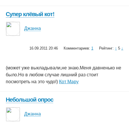
Супер клёвый кот!
Джанна
16.09.2011 20:46
Комментариев:
1
Рейтинг:
↑
5
↓
(может уже выкладывали,не знаю.Меня давненько не
было.Но в любом случае лишний раз стоит
посмотреть на это чудо!)
Кот Мару
Небольшой опрос
Джанна