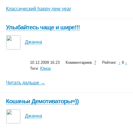
Классический happy new year
Улыбайтесь чаще и шире!!!
Джанна
10.12.2009 16:23
Комментариев:
7
Рейтинг:
↑
9
↓
Теги:
Юмор
Читать дальше →
Кошачьи Демотиваторы=))
Джанна