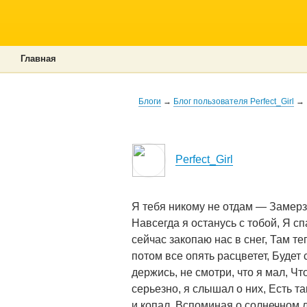
Главная
Блоги
→
Блог пользователя Perfect_Girl
→
Perfect_Girl
Я тебя никому не отдам — Замерз
Навсегда я останусь с тобой, Я с
сейчас закопаю нас в снег, Там т
потом все опять расцветет, Будет
держись, не смотри, что я мал, Чт
серьезно, я слышал о них, Есть т
и копал, Вспоминая о солнечном л