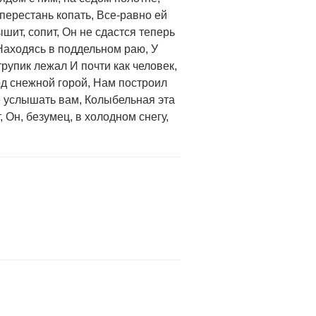
перестань копать, Все-равно ей
шит, сопит, Он не сдастся теперь
 Находясь в поддельном раю, У
 трупик лежал И почти как человек,
под снежной горой, Нам построил
не услышать вам, Колыбельная эта
 Он, безумец, в холодном снегу,